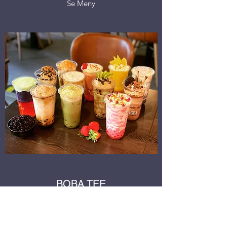
Se Meny
BOBA TEE
​Se Meny