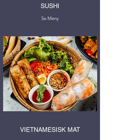
SUSHI
Se Meny
VIETNAMESISK MAT