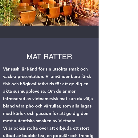
MAT RÄTTER
Vår sushi är känd för sin utsökta smak och
vackra presentation. Vi använder bara färsk
fisk och högkvalitativt ris för att ge dig en
äkta sushiupplevelse. Om du är mer
intresserad av vietnamesisk mat kan du välja
bland våra pho och vårrullar, som alla lagas
med kärlek och passion för att ge dig den
mest autentiska smaken av Vietnam.
Vi är också stolta över att erbjuda ett stort
utbud av bubble tea, en populär och trendig